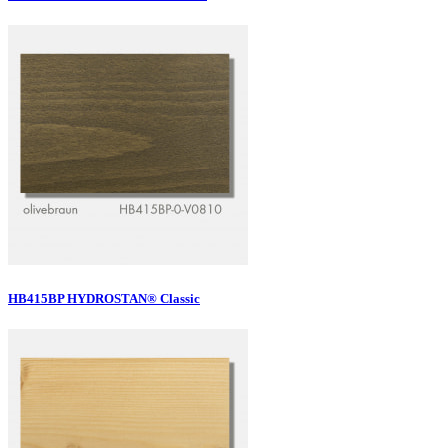
HB415BP HYDROSTAN® Classic