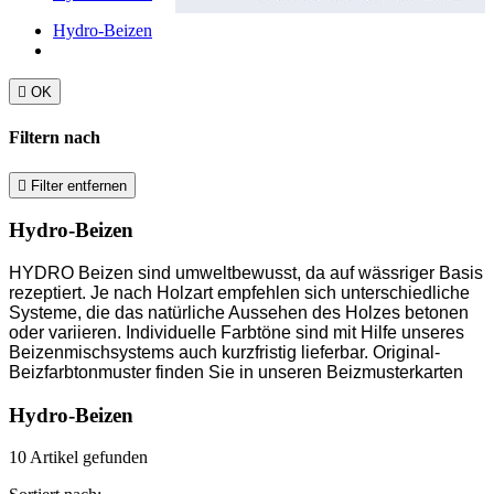
Hydro-Beizen

OK
Filtern nach

Filter entfernen
Hydro-Beizen
HYDRO
Beizen
sind umweltbewusst, da auf wässriger Basis
rezeptiert. Je nach Holzart empfehlen sich unterschiedliche
Systeme, die das natürliche Aussehen des Holzes betonen
oder variieren. Individuelle Farbtöne sind mit Hilfe unseres
Beizenmischsystems auch kurzfristig lieferbar. Original-
Beizfarbtonmuster finden Sie in unseren Beizmusterkarten
Hydro-Beizen
10 Artikel gefunden