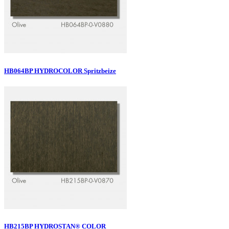
HB064BP HYDROCOLOR Spritzbeize
HB215BP HYDROSTAN® COLOR