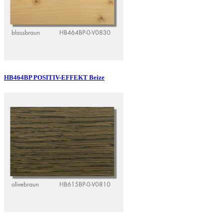
HB464BP POSITIV-EFFEKT Beize