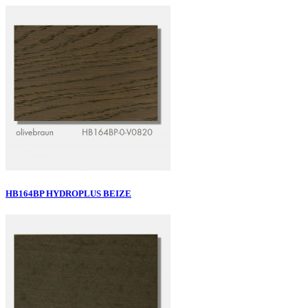
HB164BP HYDROPLUS BEIZE