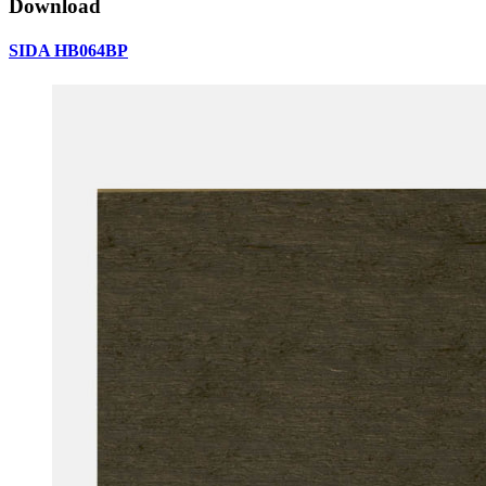
Download
SIDA HB064BP