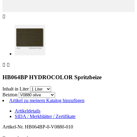



HB064BP HYDROCOLOR Spritzbeize
Inhalt in Liter
Beizton
Artikel zu meinem Katalog hinzufügen
Artikeldetails
SIDA / Merkblätter / Zertifikate
Artikel-Nr.
HB064BP-0-V0880-010