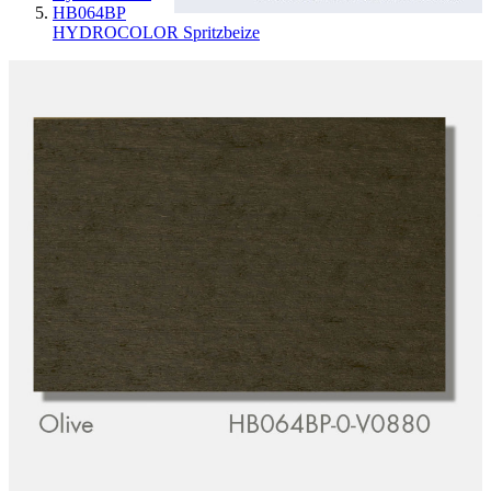
HB064BP
HYDROCOLOR Spritzbeize