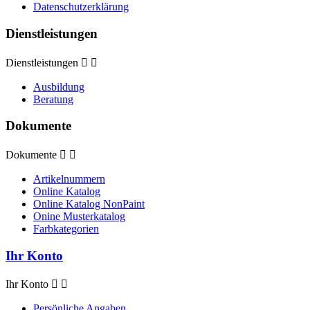
Datenschutzerklärung
Dienstleistungen
Dienstleistungen


Ausbildung
Beratung
Dokumente
Dokumente


Artikelnummern
Online Katalog
Online Katalog NonPaint
Onine Musterkatalog
Farbkategorien
Ihr Konto
Ihr Konto


Persönliche Angaben