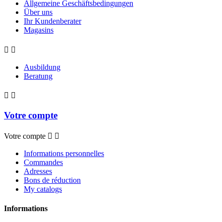
Allgemeine Geschäftsbedingungen
Über uns
Ihr Kundenberater
Magasins


Ausbildung
Beratung


Votre compte
Votre compte


Informations personnelles
Commandes
Adresses
Bons de réduction
My catalogs
Informations