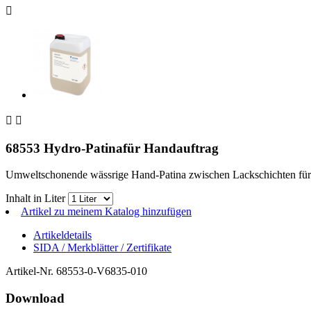



68553 Hydro-Patinafür Handauftrag
Umweltschonende wässrige Hand-Patina zwischen Lackschichten für ru
Inhalt in Liter
Artikel zu meinem Katalog hinzufügen
Artikeldetails
SIDA / Merkblätter / Zertifikate
Artikel-Nr.
68553-0-V6835-010
Download