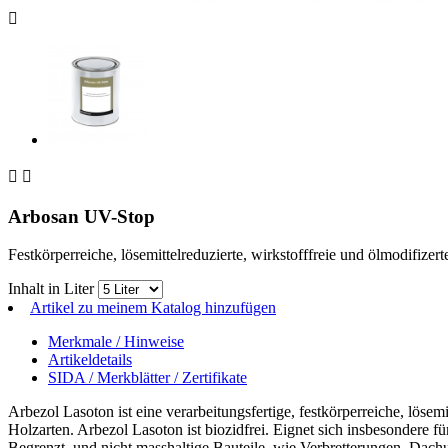



Arbosan UV-Stop
Festkörperreiche, lösemittelreduzierte, wirkstofffreie und ölmodifizer
Inhalt in Liter
Artikel zu meinem Katalog hinzufügen
Merkmale / Hinweise
Artikeldetails
SIDA / Merkblätter / Zertifikate
Arbezol Lasoton ist eine verarbeitungsfertige, festkörperreiche, lösem
Holzarten. Arbezol Lasoton ist biozidfrei. Eignet sich insbesondere f
Begrenzt, und nicht masshaltige Bauteile, wie Verbretterungen, Dac