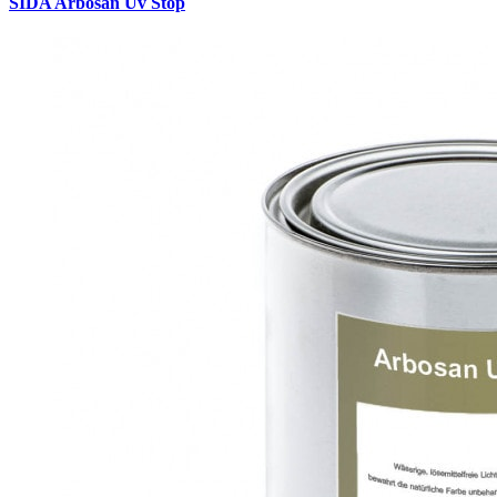
SIDA Arbosan Uv Stop