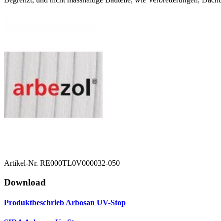
Artikel-Nr.
RE000TL0V000032-050
Download
Produktbeschrieb Arbosan UV-Stop