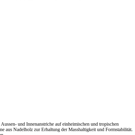
ende Aussen- und Innenanstriche auf einheimischen und tropischen
one aus Nadelholz zur Erhaltung der Masshaltigkeit und Formstabilität.
en.