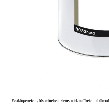
Festkörperreiche, lösemittelreduzierte, wirkstofffreie und ölmo