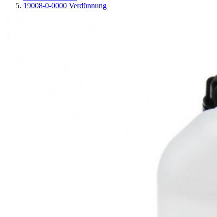
19008-0-0000 Verdünnung